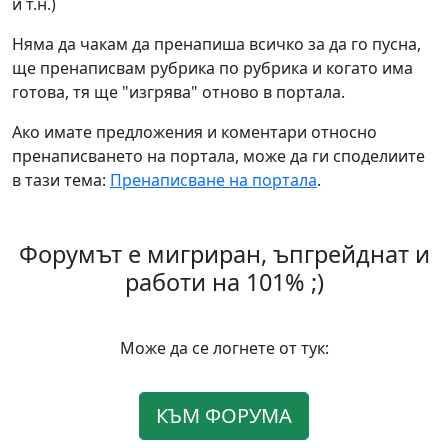
и т.н.)
Няма да чакам да пренапиша всичко за да го пусна,
ще пренаписвам рубрика по рубрика и когато има
готова, тя ще "изгрява" отново в портала.
Ако имате предложения и коментари относно
пренаписването на портала, може да ги споделиите
в тази тема:
Пренаписване на портала
.
Форумът е мигриран, ъпгрейднат и
работи на 101% ;)
Може да се логнете от тук:
КЪМ ФОРУМА